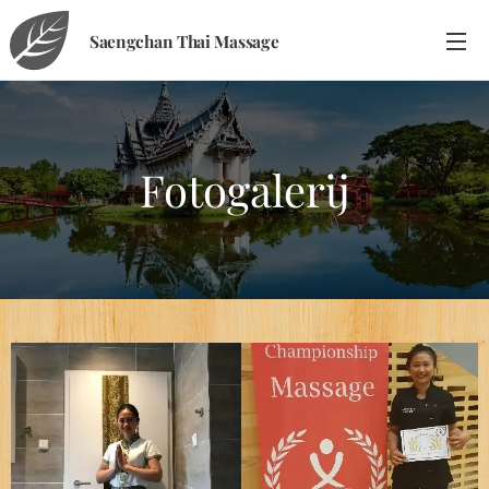
Saengchan
Thai Massage
Fotogalerij